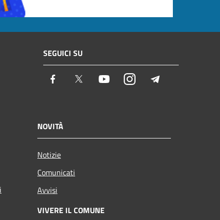
SEGUICI SU
Facebook
Twitter
Youtube
Instagram
Telegram
NOVITÀ
Notizie
Comunicati
i
Avvisi
VIVERE IL COMUNE