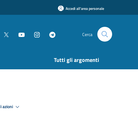
Accedi all'area personale
Cerca
Tutti gli argomenti
i azioni