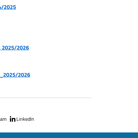
24/2025
S. 2025/2026
S_2025/2026
ram
LinkedIn