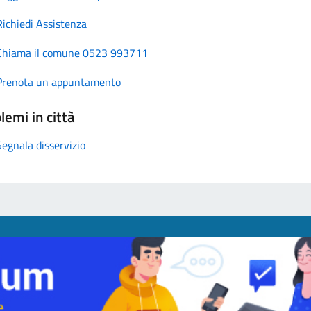
Richiedi Assistenza
Chiama il comune 0523 993711
Prenota un appuntamento
lemi in città
Segnala disservizio