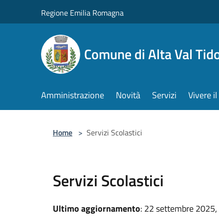
Salta al contenuto principale
Regione Emilia Romagna
Comune di Alta Val Tid
Amministrazione
Novità
Servizi
Vivere 
Home
>
Servizi Scolastici
Servizi Scolastici
Ultimo aggiornamento
: 22 settembre 2025,