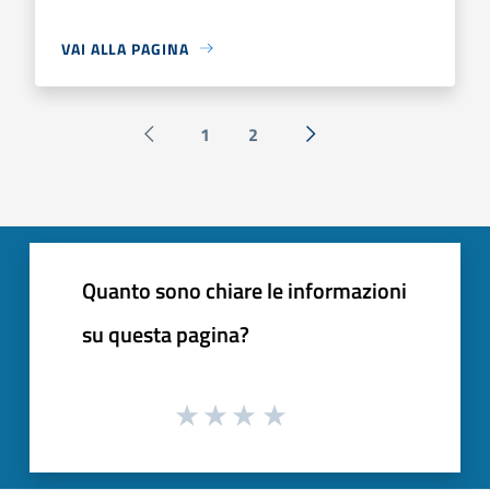
VAI ALLA PAGINA
1
2
Pagina precedente
Successiva »
Quanto sono chiare le informazioni
su questa pagina?