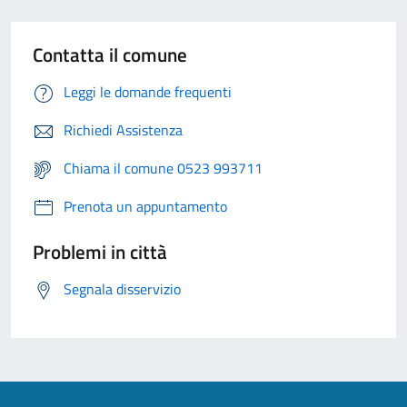
Contatta il comune
Leggi le domande frequenti
Richiedi Assistenza
Chiama il comune 0523 993711
Prenota un appuntamento
Problemi in città
Segnala disservizio