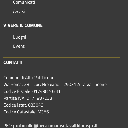
Comunicati
Avvisi
VIVERE IL COMUNE
Luoghi
Eventi
CONTATTI
Comune di Alta Val Tidone
Via Roma, 28 - Loc. Nibbiano - 29031 Alta Val Tidone
Codice Fiscale: 01749870331
Partita IVA: 01749870331
Codice Istat: 033049
Codice Catastale: M386
PEC:
protocollo@pec.comunealtavaltidone.pc.it