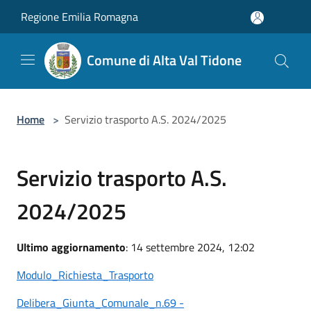
Salta al contenuto principale
Regione Emilia Romagna
Comune di Alta Val Tidone
Home
>
Servizio trasporto A.S. 2024/2025
Servizio trasporto A.S.
2024/2025
Ultimo aggiornamento
: 14 settembre 2024, 12:02
Modulo_Richiesta_Trasporto
Delibera_Giunta_Comunale_n.69 -