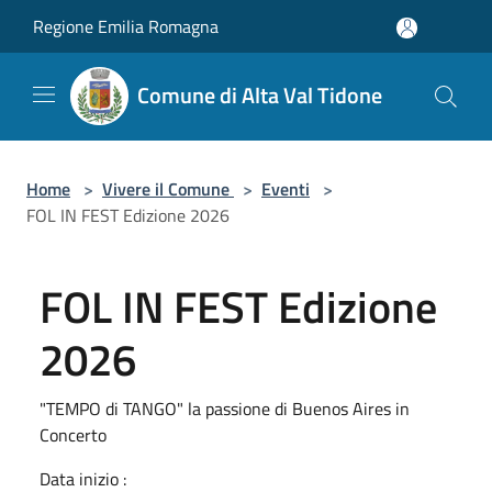
Salta al contenuto principale
Regione Emilia Romagna
Comune di Alta Val Tidone
Home
>
Vivere il Comune
>
Eventi
>
FOL IN FEST Edizione 2026
FOL IN FEST Edizione
2026
"TEMPO di TANGO" la passione di Buenos Aires in
Concerto
Data inizio :