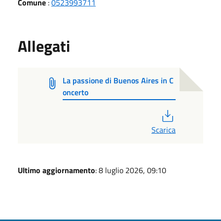
Comune
:
0523993711
Allegati
La passione di Buenos Aires in C
oncerto
PDF
Scarica
Ultimo aggiornamento
: 8 luglio 2026, 09:10