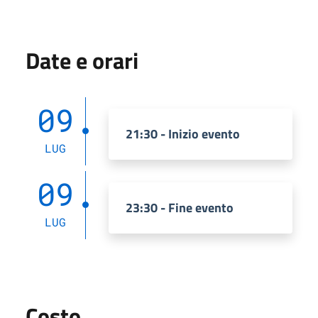
Date e orari
09
21:30 - Inizio evento
LUG
09
23:30 - Fine evento
LUG
Costo