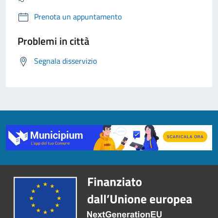
Prenota un appuntamento
Problemi in città
Segnala disservizio