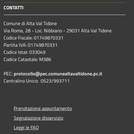
CONTATTI
Comune di Alta Val Tidone
Via Roma, 28 - Loc. Nibbiano - 29031 Alta Val Tidone
Codice Fiscale: 01749870331
Partita IVA: 01749870331
Codice Istat: 033049
Codice Catastale: M386
PEC:
protocollo@pec.comunealtavaltidone.pc.it
Centralino Unico: 0523/993711
Prenotazione appuntamento
Segnalazione disservizio
Leggi le FAQ