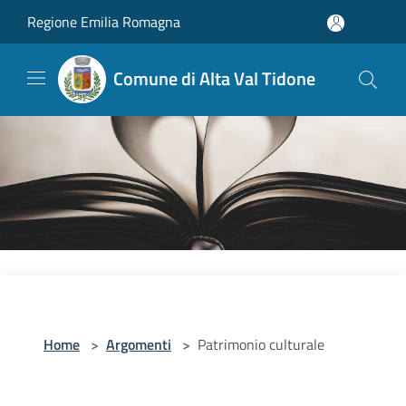
Salta al contenuto principale
Regione Emilia Romagna
Comune di Alta Val Tidone
Home
>
Argomenti
>
Patrimonio culturale