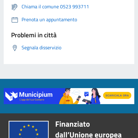
Chiama il comune 0523 993711
Prenota un appuntamento
Problemi in città
Segnala disservizio