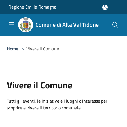
Salta al contenuto principale
Regione Emilia Romagna
Comune di Alta Val Tidone
Home
>
Vivere il Comune
Vivere il Comune
Tutti gli eventi, le iniziative e i luoghi d’interesse per
scoprire e vivere il territorio comunale.