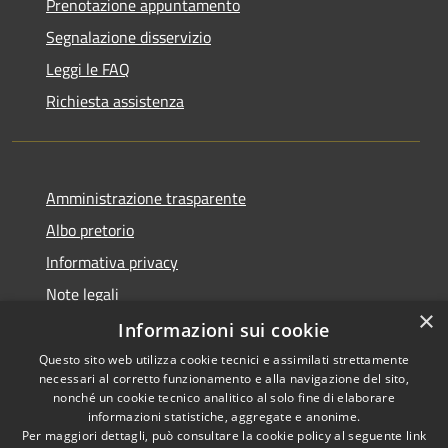
Prenotazione appuntamento
Segnalazione disservizio
Leggi le FAQ
Richiesta assistenza
Amministrazione trasparente
Albo pretorio
Informativa privacy
Note legali
×
Dichiarazione di accessibilità
Informazioni sui cookie
Questo sito web utilizza cookie tecnici e assimilati strettamente
necessari al corretto funzionamento e alla navigazione del sito,
nonché un cookie tecnico analitico al solo fine di elaborare
informazioni statistiche, aggregate e anonime.
RSS
Copyright © 2026 • Comune di
Per maggiori dettagli, può consultare la cookie policy al seguente
link