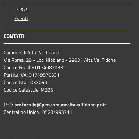
Luoghi
Eventi
CONTATTI
Comune di Alta Val Tidone
Via Roma, 28 - Loc. Nibbiano - 29031 Alta Val Tidone
Codice Fiscale: 01749870331
Partita IVA: 01749870331
Codice Istat: 033049
Codice Catastale: M386
PEC:
protocollo@pec.comunealtavaltidone.pc.it
Centralino Unico: 0523/993711