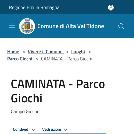
Salta al contenuto principale
Regione Emilia Romagna
Comune di Alta Val Tidone
Home
>
Vivere il Comune
>
Luoghi
>
Parco Giochi
>
CAMINATA - Parco Giochi
CAMINATA - Parco
Giochi
Campo Giochi
Condividi
Vedi azioni