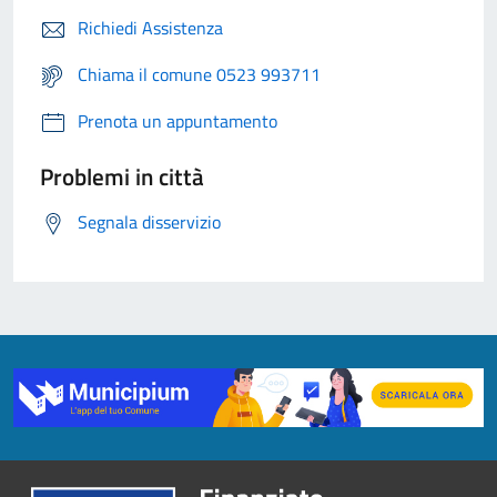
Richiedi Assistenza
Chiama il comune 0523 993711
Prenota un appuntamento
Problemi in città
Segnala disservizio