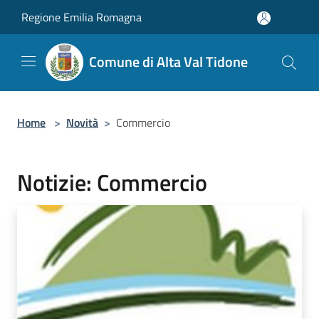
Salta al contenuto principale
Regione Emilia Romagna
Comune di Alta Val Tidone
Home
>
Novità
>
Commercio
Notizie: Commercio