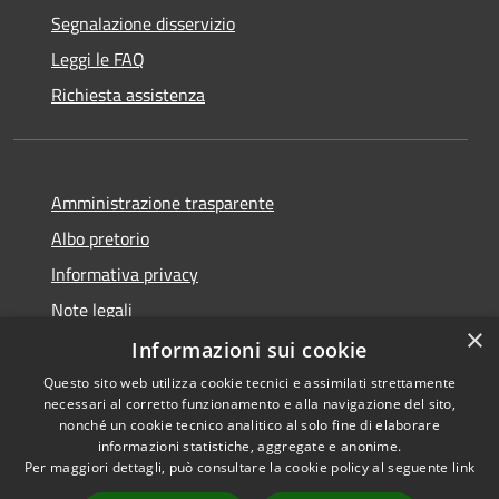
Segnalazione disservizio
Leggi le FAQ
Richiesta assistenza
Amministrazione trasparente
Albo pretorio
Informativa privacy
Note legali
×
Dichiarazione di accessibilità
Informazioni sui cookie
Questo sito web utilizza cookie tecnici e assimilati strettamente
necessari al corretto funzionamento e alla navigazione del sito,
nonché un cookie tecnico analitico al solo fine di elaborare
informazioni statistiche, aggregate e anonime.
RSS
Copyright © 2026 • Comune di
Per maggiori dettagli, può consultare la cookie policy al seguente
link
Accessibilità
Alta Val Tidone • Powered by