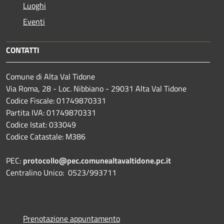
Luoghi
Eventi
CONTATTI
Comune di Alta Val Tidone
Via Roma, 28 - Loc. Nibbiano - 29031 Alta Val Tidone
Codice Fiscale: 01749870331
Partita IVA: 01749870331
Codice Istat: 033049
Codice Catastale: M386
PEC:
protocollo@pec.comunealtavaltidone.pc.it
Centralino Unico: 0523/993711
Prenotazione appuntamento