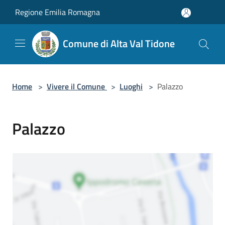
Salta al contenuto principale
Regione Emilia Romagna
Comune di Alta Val Tidone
Home
>
Vivere il Comune
>
Luoghi
>
Palazzo
Palazzo