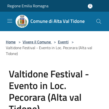
Salta al contenuto principale
Regione Emilia Romagna
Comune di Alta Val Tidone
Home
>
Vivere il Comune
>
Eventi
>
Valtidone Festival - Evento in Loc. Pecorara (Alta val
Tidone)
Valtidone Festival -
Evento in Loc.
Pecorara (Alta val
Tidone)