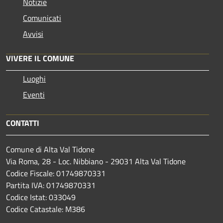
Notizie
Comunicati
Avvisi
VIVERE IL COMUNE
Luoghi
Eventi
CONTATTI
Comune di Alta Val Tidone
Via Roma, 28 - Loc. Nibbiano - 29031 Alta Val Tidone
Codice Fiscale: 01749870331
Partita IVA: 01749870331
Codice Istat: 033049
Codice Catastale: M386