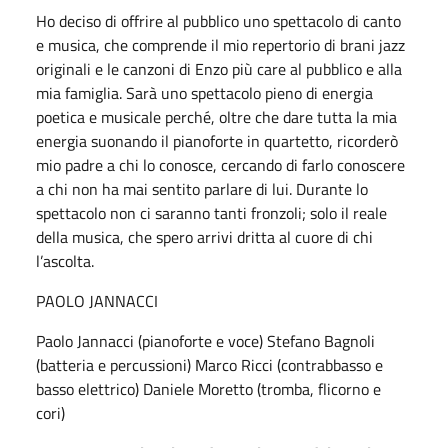
Ho deciso di offrire al pubblico uno spettacolo di canto
e musica, che comprende il mio repertorio di brani jazz
originali e le canzoni di Enzo più care al pubblico e alla
mia famiglia. Sarà uno spettacolo pieno di energia
poetica e musicale perché, oltre che dare tutta la mia
energia suonando il pianoforte in quartetto, ricorderò
mio padre a chi lo conosce, cercando di farlo conoscere
a chi non ha mai sentito parlare di lui. Durante lo
spettacolo non ci saranno tanti fronzoli; solo il reale
della musica, che spero arrivi dritta al cuore di chi
l’ascolta.
PAOLO JANNACCI
Paolo Jannacci (pianoforte e voce) Stefano Bagnoli
(batteria e percussioni) Marco Ricci (contrabbasso e
basso elettrico) Daniele Moretto (tromba, flicorno e
cori)