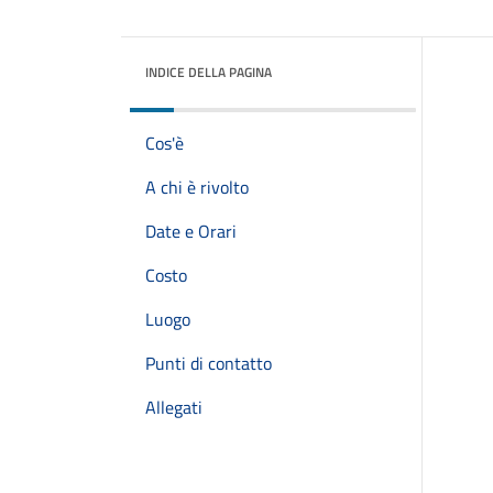
INDICE DELLA PAGINA
Cos'è
A chi è rivolto
Date e Orari
Costo
Luogo
Punti di contatto
Allegati