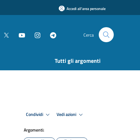
Accedi all'area personale
Cerca
Tutti gli argomenti
Condividi
Vedi azioni
Argomenti: