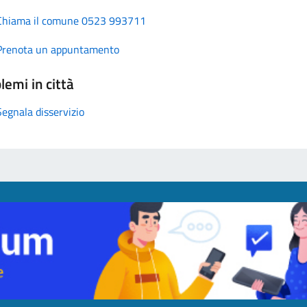
Chiama il comune 0523 993711
Prenota un appuntamento
lemi in città
Segnala disservizio