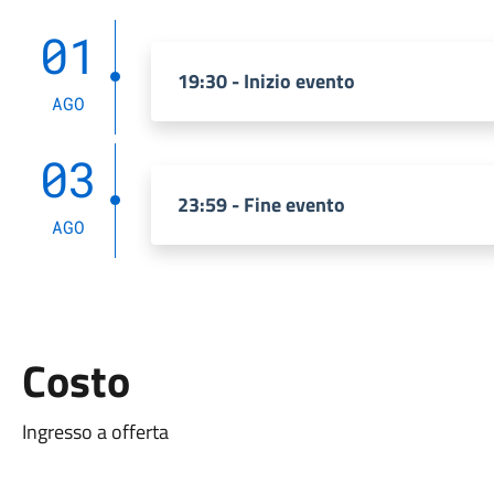
01
19:30 - Inizio evento
AGO
03
23:59 - Fine evento
AGO
Costo
Ingresso a offerta