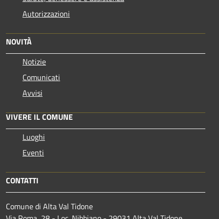
Autorizzazioni
NOVITÀ
Notizie
Comunicati
Avvisi
VIVERE IL COMUNE
Luoghi
Eventi
CONTATTI
Comune di Alta Val Tidone
Via Roma, 28 - Loc. Nibbiano - 29031 Alta Val Tidone