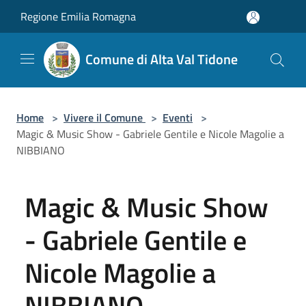
Salta al contenuto principale
Regione Emilia Romagna
Comune di Alta Val Tidone
Home
>
Vivere il Comune
>
Eventi
>
Magic & Music Show - Gabriele Gentile e Nicole Magolie a
NIBBIANO
Magic & Music Show
- Gabriele Gentile e
Nicole Magolie a
NIBBIANO