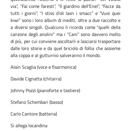
via”, “Fai come faresti”, “Il giardino dell’Enel”, “Facce da
tutti i giorni”, “I stiss d’oli lasn i smacc” e “Vuoi quei
kiwi” sono i loro album di inediti, oltre a due raccolte e
a diversi singoli. Qualcuno li ricorda come “quelli della
canzone degli anolini” ma i “Cani” sono davvero molto
di più, per cui conviene ascoltarli e lasciarsi trasportare
dalle loro storie e da quel briciolo di follia che assieme
alla coppa e al gutturnio salveranno il mondo.
Alain Scaglia (voce e fisarmonica)
Davide Cignatta (chitarra)
Johnny Pozzi (pianoforte e tastiere)
Stefano Schembari (basso)
Carlo Cantore (batteria)
Si allega locandina