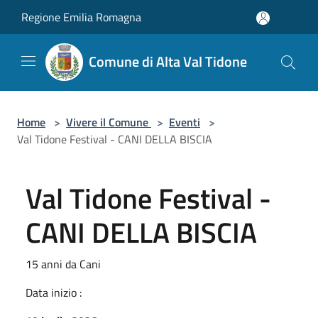
Salta al contenuto principale
Regione Emilia Romagna
Comune di Alta Val Tidone
Home
>
Vivere il Comune
>
Eventi
>
Val Tidone Festival - CANI DELLA BISCIA
Val Tidone Festival -
CANI DELLA BISCIA
15 anni da Cani
Data inizio :