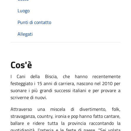
Luogo
Punti di contatto
Allegati
Cos'è
I Cani della Biscia, che hanno recentemente
festeggiato i 15 anni di carriera, nascono nel 2010 per
suonare i più grandi successi italiani e per provare a
scriverne di nuovi.
Attraverso una miscela di divertimento, folk,
stravaganza, country, ironia e pop hanno fatto cantare,
ballare e ridere tutta la provincia raccontando la
quotidianità, l’osteria e le feste di paese. “Sei volata