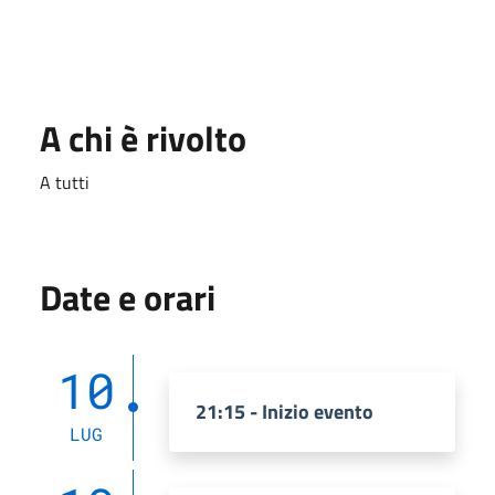
A chi è rivolto
A tutti
Date e orari
10
21:15 - Inizio evento
LUG