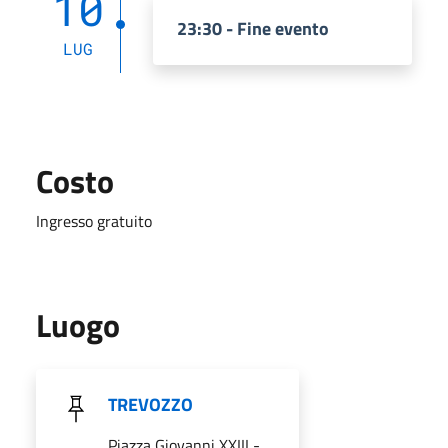
10
23:30 - Fine evento
LUG
Costo
Ingresso gratuito
Luogo
TREVOZZO
Piazza Giovanni XXIII -