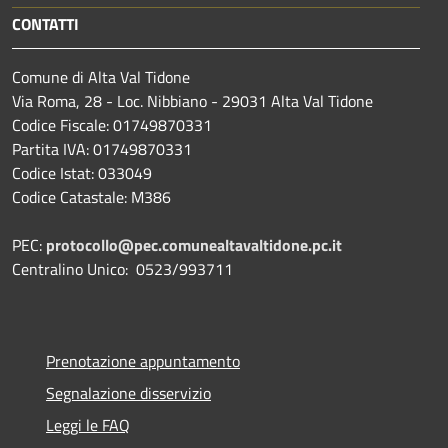
CONTATTI
Comune di Alta Val Tidone
Via Roma, 28 - Loc. Nibbiano - 29031 Alta Val Tidone
Codice Fiscale: 01749870331
Partita IVA: 01749870331
Codice Istat: 033049
Codice Catastale: M386
PEC:
protocollo@pec.comunealtavaltidone.pc.it
Centralino Unico: 0523/993711
Prenotazione appuntamento
Segnalazione disservizio
Leggi le FAQ