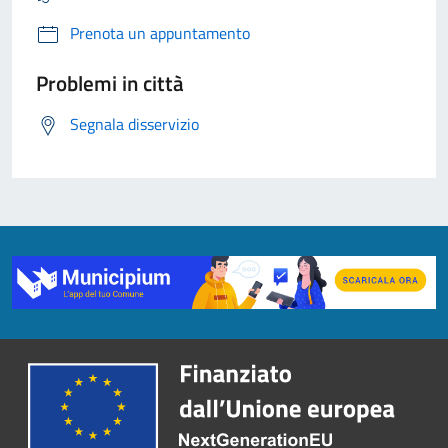
Prenota un appuntamento
Problemi in città
Segnala disservizio