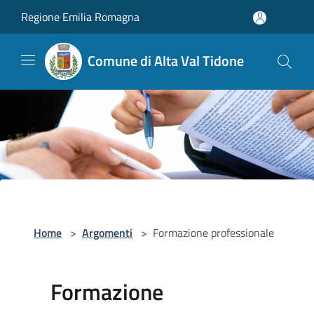
Salta al contenuto principale
Regione Emilia Romagna
Comune di Alta Val Tidone
Home
>
Argomenti
>
Formazione professionale
Formazione