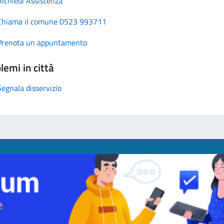
Richiedi Assistenza
Chiama il comune 0523 993711
Prenota un appuntamento
lemi in città
Segnala disservizio