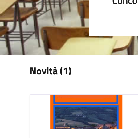
Conco
Novità (1)