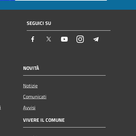
SEGUICI SU
Facebook
Twitter
Youtube
Instagram
Telegram
NOVITÀ
Notizie
Comunicati
i
Avvisi
VIVERE IL COMUNE