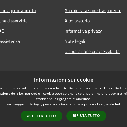
ione appuntamento
Amministrazione trasparente
one disservizio
Albo pretorio
FAQ
Informativa privacy
 assistenza
Note legali
Dichiarazione di accessibilità
Informazioni sui cookie
web utilizza cookie tecnici e assimilati strettamente necessari al corretto fu
azione del sito, nonché un cookie tecnico analitico al solo fine di elaborare i
statistiche, aggregate e anonime.
Per maggiori dettagli, può consultare la cookie policy al seguente
link
RIFIUTA TUTTO
ACCETTA TUTTO
l sito
Copyright © 2026 • Comun