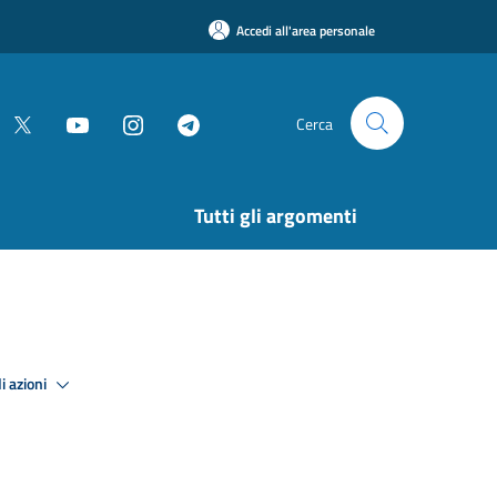
Accedi all'area personale
Cerca
Tutti gli argomenti
i azioni