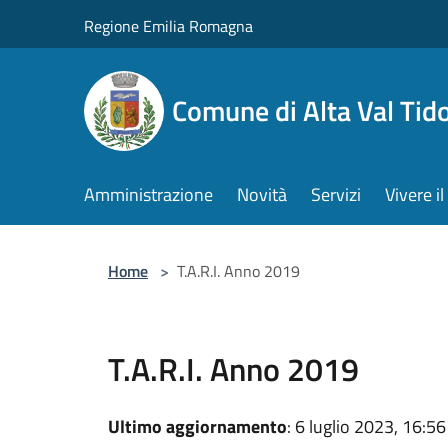
Salta al contenuto principale
Regione Emilia Romagna
Comune di Alta Val Tid
Amministrazione
Novità
Servizi
Vivere 
Home
>
T.A.R.I. Anno 2019
T.A.R.I. Anno 2019
Ultimo aggiornamento
: 6 luglio 2023, 16:56