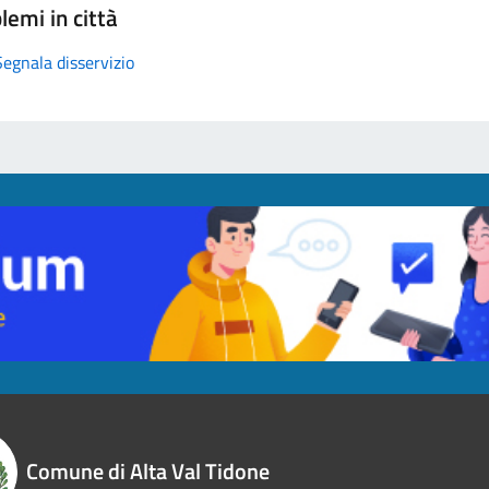
lemi in città
Segnala disservizio
Comune di Alta Val Tidone