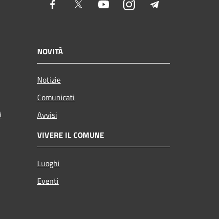
Facebook
Twitter
Youtube
Instagram
Telegram
NOVITÀ
Notizie
Comunicati
i
Avvisi
VIVERE IL COMUNE
Luoghi
Eventi