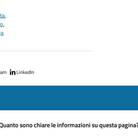
ta
,
no
,
ra
ram
LinkedIn
Quanto sono chiare le informazioni su questa pagina