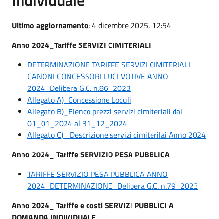
Ultimo aggiornamento
: 4 dicembre 2025, 12:54
Anno 2024_Tariffe SERVIZI CIMITERIALI
DETERMINAZIONE TARIFFE SERVIZI CIMITERIALI
CANONI CONCESSORI LUCI VOTIVE ANNO
2024_Delibera G.C. n.86_2023
Allegato A)_Concessione Loculi
Allegato B)_Elenco prezzi servizi cimiteriali dal
01_01_2024 al 31_12_2024
Allegato C)_ Descrizione servizi cimiterilai Anno 2024
Anno 2024_ Tariffe SERVIZIO PESA PUBBLICA
TARIFFE SERVIZIO PESA PUBBLICA ANNO
2024_DETERMINAZIONE_Delibera G.C. n.79_2023
Anno 2024_ Tariffe e costi SERVIZI PUBBLICI A
DOMANDA INDIVIDUALE