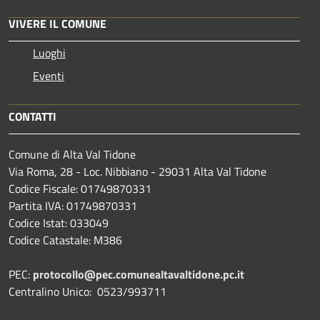
VIVERE IL COMUNE
Luoghi
Eventi
CONTATTI
Comune di Alta Val Tidone
Via Roma, 28 - Loc. Nibbiano - 29031 Alta Val Tidone
Codice Fiscale: 01749870331
Partita IVA: 01749870331
Codice Istat: 033049
Codice Catastale: M386
PEC:
protocollo@pec.comunealtavaltidone.pc.it
Centralino Unico: 0523/993711