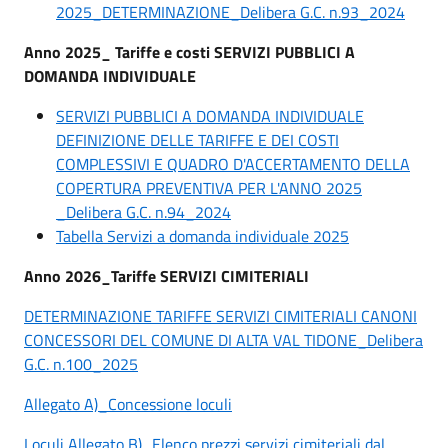
2025_DETERMINAZIONE_Delibera G.C. n.93_2024
Anno 2025_ Tariffe e costi SERVIZI PUBBLICI A
DOMANDA INDIVIDUALE
SERVIZI PUBBLICI A DOMANDA INDIVIDUALE
DEFINIZIONE DELLE TARIFFE E DEI COSTI
COMPLESSIVI E QUADRO D'ACCERTAMENTO DELLA
COPERTURA PREVENTIVA PER L'ANNO 2025
_Delibera G.C. n.94_2024
Tabella Servizi a domanda individuale 2025
Anno 2026_Tariffe SERVIZI CIMITERIALI
DETERMINAZIONE TARIFFE SERVIZI CIMITERIALI CANONI
CONCESSORI DEL COMUNE DI ALTA VAL TIDONE_Delibera
G.C. n.100_2025
Allegato A)_Concessione loculi
Loculi Allegato B)_Elenco prezzi servizi cimiteriali dal