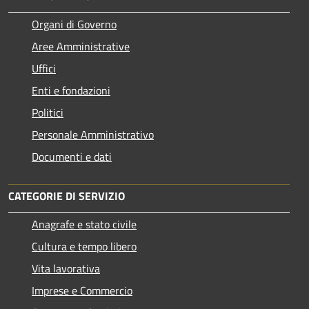
Organi di Governo
Aree Amministrative
Uffici
Enti e fondazioni
Politici
Personale Amministrativo
Documenti e dati
CATEGORIE DI SERVIZIO
Anagrafe e stato civile
Cultura e tempo libero
Vita lavorativa
Imprese e Commercio