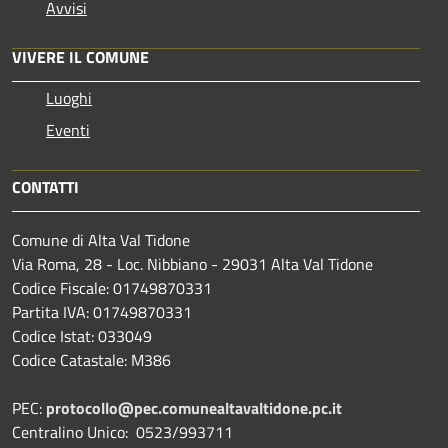
Avvisi
VIVERE IL COMUNE
Luoghi
Eventi
CONTATTI
Comune di Alta Val Tidone
Via Roma, 28 - Loc. Nibbiano - 29031 Alta Val Tidone
Codice Fiscale: 01749870331
Partita IVA: 01749870331
Codice Istat: 033049
Codice Catastale: M386
PEC:
protocollo@pec.comunealtavaltidone.pc.it
Centralino Unico: 0523/993711