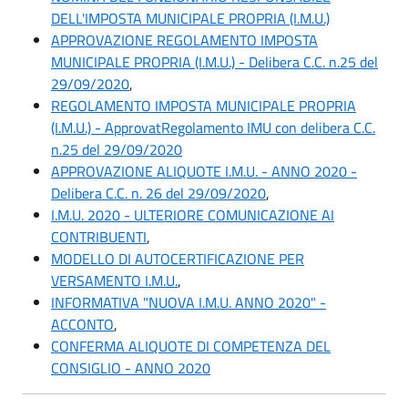
DELL'IMPOSTA MUNICIPALE PROPRIA (I.M.U.)
APPROVAZIONE REGOLAMENTO IMPOSTA
MUNICIPALE PROPRIA (I.M.U.) - Delibera C.C. n.25 del
29/09/2020
,
REGOLAMENTO IMPOSTA MUNICIPALE PROPRIA
(I.M.U.) - ApprovatRegolamento IMU con delibera C.C.
n.25 del 29/09/2020
APPROVAZIONE ALIQUOTE I.M.U. - ANNO 2020 -
Delibera C.C. n. 26 del 29/09/2020
,
I.M.U. 2020 - ULTERIORE COMUNICAZIONE AI
CONTRIBUENTI
,
MODELLO DI AUTOCERTIFICAZIONE PER
VERSAMENTO I.M.U.
,
INFORMATIVA "NUOVA I.M.U. ANNO 2020" -
ACCONTO
,
CONFERMA ALIQUOTE DI COMPETENZA DEL
CONSIGLIO - ANNO 2020