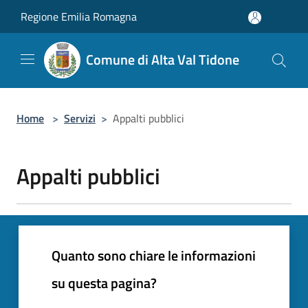
Salta al contenuto principale
Regione Emilia Romagna
Comune di Alta Val Tidone
Home
>
Servizi
>
Appalti pubblici
Appalti pubblici
Quanto sono chiare le informazioni
su questa pagina?