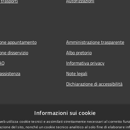
Autorizzazioni
 trasporti
ione appuntamento
Amministrazione trasparente
one disservizio
Albo pretorio
FAQ
Informativa privacy
 assistenza
Note legali
Dichiarazione di accessibilità
Informazioni sui cookie
web utilizza cookie tecnici e assimilati strettamente necessari al corretto fu
azione del sito, nonché un cookie tecnico analitico al solo fine di elaborare i