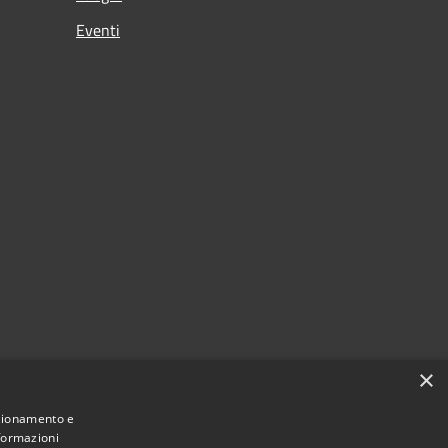
Eventi
×
nzionamento e
nformazioni