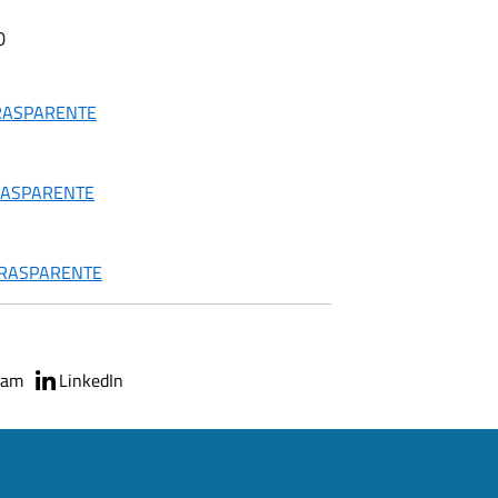
0
TRASPARENTE
TRASPARENTE
TRASPARENTE
ram
LinkedIn