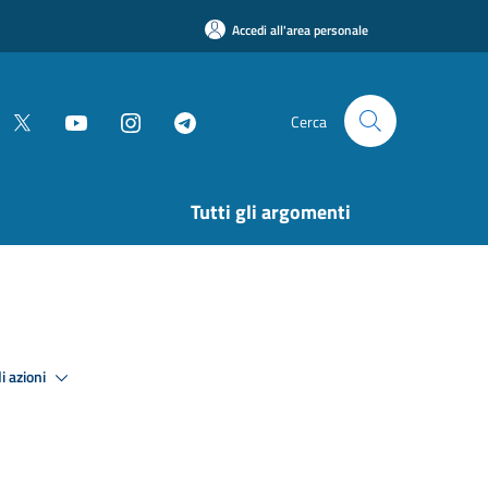
Accedi all'area personale
Cerca
Tutti gli argomenti
i azioni