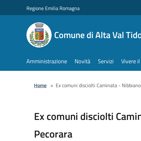
Salta al contenuto principale
Regione Emilia Romagna
Comune di Alta Val Tid
Amministrazione
Novità
Servizi
Vivere 
Home
>
Ex comuni disciolti Caminata - Nibbiano
Ex comuni disciolti Camin
Pecorara