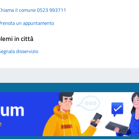
Chiama il comune 0523 993711
Prenota un appuntamento
lemi in città
Segnala disservizio