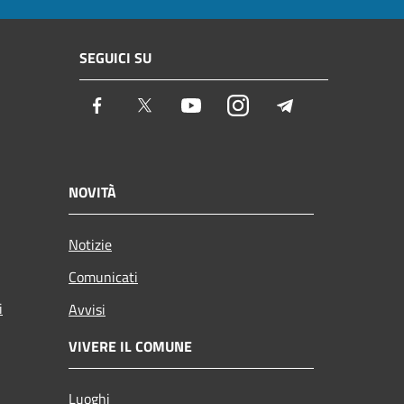
SEGUICI SU
Facebook
Twitter
Youtube
Instagram
Telegram
NOVITÀ
Notizie
Comunicati
i
Avvisi
VIVERE IL COMUNE
Luoghi