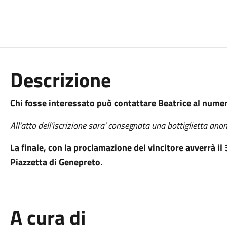
Descrizione
Chi fosse interessato può contattare Beatrice al num
All’atto dell’iscrizione sara' consegnata una bottiglietta an
La finale, con la proclamazione del vincitore avverrà i
Piazzetta di Genepreto.
A cura di