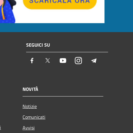
SEGUICI SU
Facebook
Twitter
Youtube
Instagram
Telegram
NOVITÀ
Notizie
Comunicati
i
Avvisi