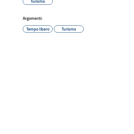
Turismo
Argomenti:
Tempo libero
Turismo