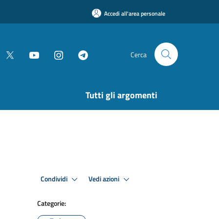
Accedi all'area personale
Cerca
Tutti gli argomenti
Condividi
Vedi azioni
Categorie: