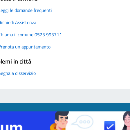
Leggi le domande frequenti
Richiedi Assistenza
Chiama il comune 0523 993711
Prenota un appuntamento
lemi in città
Segnala disservizio