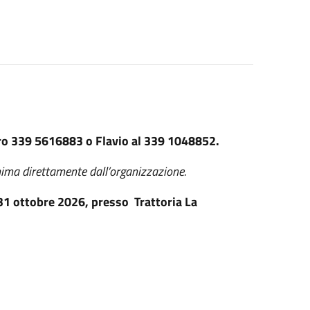
ero 339 5616883 o Flavio al 339 1048852.
onima direttamente dall’organizzazione.
l 31 ottobre 2026, presso Trattoria La